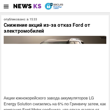
опубликовано: в 15:33
Снижение акций из-за отказ Ford от
электромобилей
Акции южнокорейского завода аккумуляторов LG
Energy Solution снизились на 6% по Гринвичу затем, как
компания Ford Motor сообщила, что отказывается от